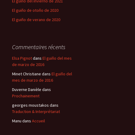
El guiño del invierno de 2021
El guiño de otoño de 2020
El guiño de verano de 2020
Commentaires récents
Elsa Pignot
dans
El guiño del mes
de marzo de 2016
Minet Christiane
dans
El guiño del
mes de marzo de 2016
Duverne Danièle
dans
Prochainement
georges moustakos
dans
Traduction & Interprétariat
Manu
dans
Accueil