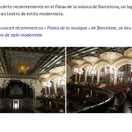
ncierto recientemente en el Palau de la música de Barcelona, un lu
ran teatro de estilo modernista.
n concert récemment au « Palais de la musique » de Barcelone, un lieu
re de style moderniste.