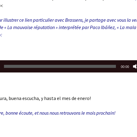
»:
ur illustrer ce lien particulier avec Brassens, je partage avec vous la ve
e « La mauvaise réputation » interprétée par Paco Ibáñez, « La mala
»:
00:00
ura, buena escucha, y hasta el mes de enero!
re, bonne écoute, et nous nous retrouvons le mois prochain!