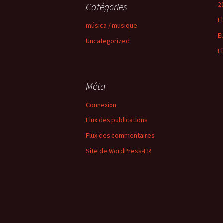
2
Catégories
E
música / musique
E
Uncategorized
E
Méta
Connexion
Flux des publications
Flux des commentaires
Site de WordPress-FR