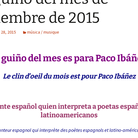
iembre de 2015
28, 2015
música / musique
 guiño del mes es para Paco Ibáñ
Le clin d’oeil du mois est pour Paco Ibáñez
nte español quien interpreta a poetas españ
latinoamericanos
nteur espagnol qui interprète des poètes espagnols et latino-améric